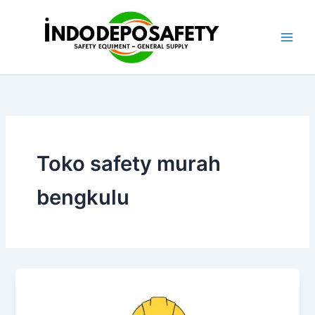
Skip
to
content
Toko safety murah
bengkulu