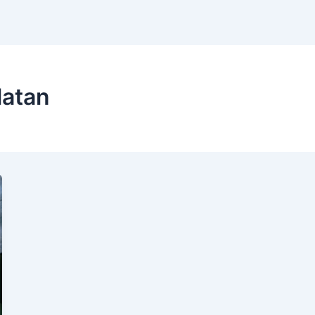
latan