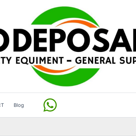
CT
Blog