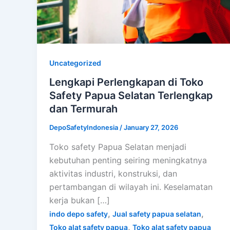
Uncategorized
Lengkapi Perlengkapan di Toko
Safety Papua Selatan Terlengkap
dan Termurah
DepoSafetyIndonesia
/
January 27, 2026
Toko safety Papua Selatan menjadi
kebutuhan penting seiring meningkatnya
aktivitas industri, konstruksi, dan
pertambangan di wilayah ini. Keselamatan
kerja bukan […]
,
,
indo depo safety
Jual safety papua selatan
,
Toko alat safety papua
Toko alat safety papua