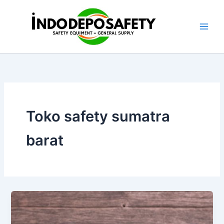
Skip
to
content
Toko safety sumatra
barat