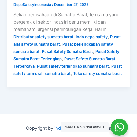
DepoSafetyIndonesia
/
December 27, 2025
Setiap perusahaan di Sumatra Barat, terutama yang
bergerak di sektor industri perlu memiliki dan
memahami urgensi perlindungan kerja. Hal ini
,
,
Distributor safety sumatra barat
indo depo safety
Pusat
,
alat safety sumatra barat
Pusat perlengkapan safety
,
,
sumatra barat
Pusat Safety Sumatra Barat
Pusat Safety
,
Sumatra Barat Terlengkap
Pusat Safety Sumatra Barat
,
,
Terpercaya
Pusat safety terlengkap sumatra barat
Pusat
,
safety termurah sumatra barat
Toko safety sumatra barat
Need Help?
Chat with us
Copyright by
indo depo safety
Indonesia