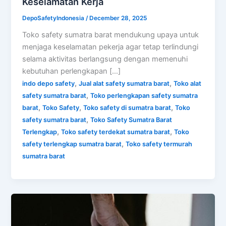
Keselamatan Kerja
DepoSafetyIndonesia
/
December 28, 2025
Toko safety sumatra barat mendukung upaya untuk
menjaga keselamatan pekerja agar tetap terlindungi
selama aktivitas berlangsung dengan memenuhi
kebutuhan perlengkapan […]
,
,
indo depo safety
Jual alat safety sumatra barat
Toko alat
,
safety sumatra barat
Toko perlengkapan safety sumatra
,
,
,
barat
Toko Safety
Toko safety di sumatra barat
Toko
,
safety sumatra barat
Toko Safety Sumatra Barat
,
,
Terlengkap
Toko safety terdekat sumatra barat
Toko
,
safety terlengkap sumatra barat
Toko safety termurah
sumatra barat