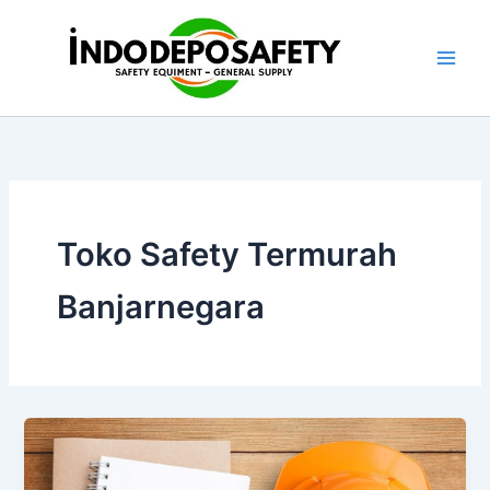
Skip
to
content
Toko Safety Termurah
Banjarnegara