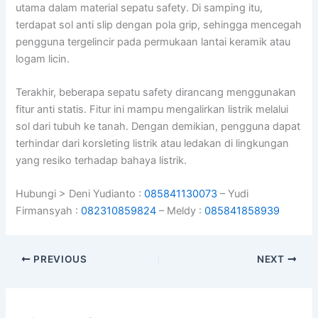
utama dalam material sepatu safety. Di samping itu,
terdapat sol anti slip dengan pola grip, sehingga mencegah
pengguna tergelincir pada permukaan lantai keramik atau
logam licin.
Terakhir, beberapa sepatu safety dirancang menggunakan
fitur anti statis. Fitur ini mampu mengalirkan listrik melalui
sol dari tubuh ke tanah. Dengan demikian, pengguna dapat
terhindar dari korsleting listrik atau ledakan di lingkungan
yang resiko terhadap bahaya listrik.
Hubungi > Deni Yudianto :
085841130073
– Yudi
Firmansyah :
082310859824
– Meldy :
085841858939
PREVIOUS
NEXT