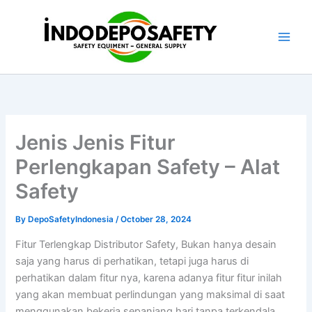
Skip
to
content
Jenis Jenis Fitur
Perlengkapan Safety – Alat
Safety
By
DepoSafetyIndonesia
/
October 28, 2024
Fitur Terlengkap Distributor Safety, Bukan hanya desain
saja yang harus di perhatikan, tetapi juga harus di
perhatikan dalam fitur nya, karena adanya fitur fitur inilah
yang akan membuat perlindungan yang maksimal di saat
menggunakan bekerja sepanjang hari tanpa terkendala