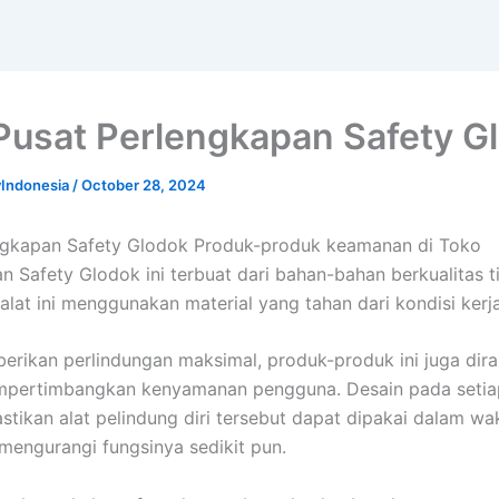
Pusat Perlengkapan Safety G
yIndonesia
/
October 28, 2024
ngkapan Safety Glodok Produk-produk keamanan di Toko
n Safety Glodok ini terbuat dari bahan-bahan berkualitas ti
alat ini menggunakan material yang tahan dari kondisi kerj
erikan perlindungan maksimal, produk-produk ini juga dir
pertimbangkan kenyamanan pengguna. Desain pada setia
stikan alat pelindung diri tersebut dapat dipakai dalam wa
mengurangi fungsinya sedikit pun.