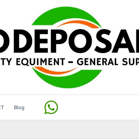
CT
Blog