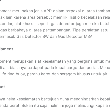
pment merupakan jenis APD dalam terpakai di area tamban
ak lain karena area tersebut memiliki risiko kecelakaan relat
standar, alat khusus seperti gas detector juga mereka butu
gas berbahaya di area pertambangan. Tipe peralatan satu 
 termasuk Gas Detector BW dan Gas Detector MSA.
ipment
ipment merupakan alat keselamatan yang berguna untuk 
i air, biasanya terdapat pada kapal cargo dan pesiar. Men
life ring buoy, perahu karet dan seragam khusus untuk air.
met
ya helm keselamatan bertujuan guna menghindarkan kepal
nda berat. Bukan itu saja, helm ini juga melindungi kepala 