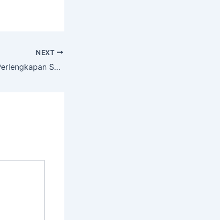
NEXT
Jenis Jenis Fitur Perlengkapan Safety – Alat Safety