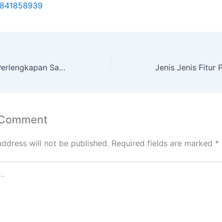
841858939
Distributor Alat Perlengkapan Safety Equipment
 Comment
address will not be published.
Required fields are marked
*