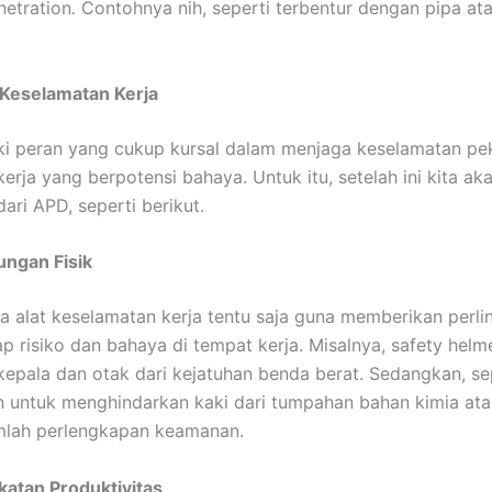
netration
.
Contohnya nih, seperti terbentur dengan pipa ata
 Keselamatan Kerja
i peran yang cukup kursal dalam menjaga keselamatan pek
erja yang berpotensi bahaya. Untuk itu, setelah ini kita ak
dari APD, seperti berikut.
ungan Fisik
a alat keselamatan kerja tentu saja guna memberikan perl
ap risiko dan bahaya di tempat kerja. Misalnya, safety helm
kepala dan otak dari kejatuhan benda berat. Sedangkan, s
 untuk menghindarkan kaki dari tumpahan bahan kimia at
mlah perlengkapan keamanan.
katan Produktivitas