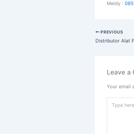
Meldy :
085
PREVIOUS
Leave a
Your email 
Type
here..