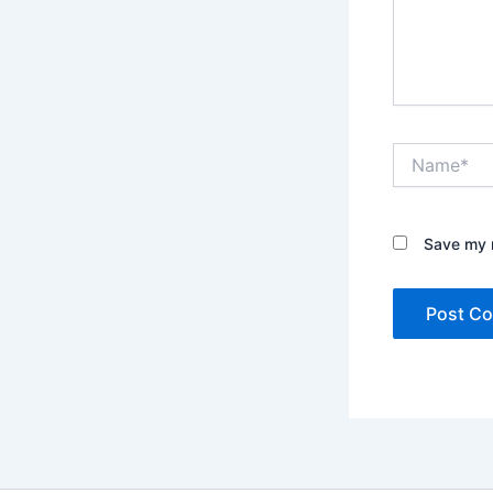
Name*
Save my n