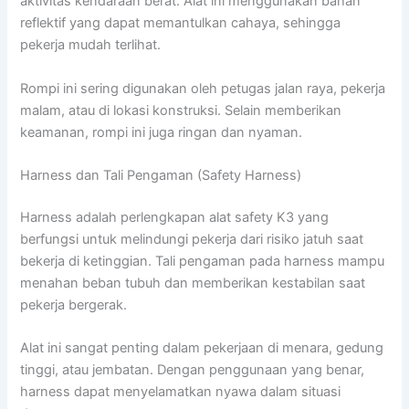
aktivitas kendaraan berat. Alat ini menggunakan bahan
reflektif yang dapat memantulkan cahaya, sehingga
pekerja mudah terlihat.
Rompi ini sering digunakan oleh petugas jalan raya, pekerja
malam, atau di lokasi konstruksi. Selain memberikan
keamanan, rompi ini juga ringan dan nyaman.
Harness dan Tali Pengaman (Safety Harness)
Harness adalah perlengkapan alat safety K3 yang
berfungsi untuk melindungi pekerja dari risiko jatuh saat
bekerja di ketinggian. Tali pengaman pada harness mampu
menahan beban tubuh dan memberikan kestabilan saat
pekerja bergerak.
Alat ini sangat penting dalam pekerjaan di menara, gedung
tinggi, atau jembatan. Dengan penggunaan yang benar,
harness dapat menyelamatkan nyawa dalam situasi