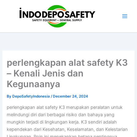
Skip
to
content
perlengkapan alat safety K3
– Kenali Jenis dan
Kegunaanya
By
DepoSafetyIndonesia
/
December 24, 2024
perlengkapan alat safety K3 merupakan peralatan untuk
melindungi diri dari berbagai risiko dan bahaya yang
mungkin terjadi di lingkungan kerja. K3 sendiri adalah
kependekan dari Kesehatan, Keselamatan, dan Kelestarian
Lingkungan. Poin ini menekankan betapa pentingnya