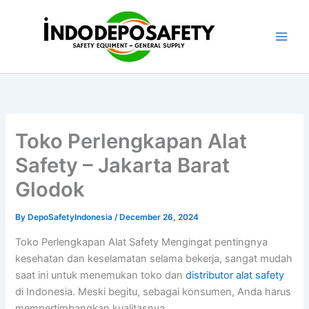
Skip
to
content
Toko Perlengkapan Alat
Safety – Jakarta Barat
Glodok
By
DepoSafetyIndonesia
/
December 26, 2024
Toko Perlengkapan Alat Safety Mengingat pentingnya
kesehatan dan keselamatan selama bekerja, sangat mudah
saat ini untuk menemukan toko dan
distributor alat safety
di Indonesia. Meski begitu, sebagai konsumen, Anda harus
mempertimbangkan kualitasnya.