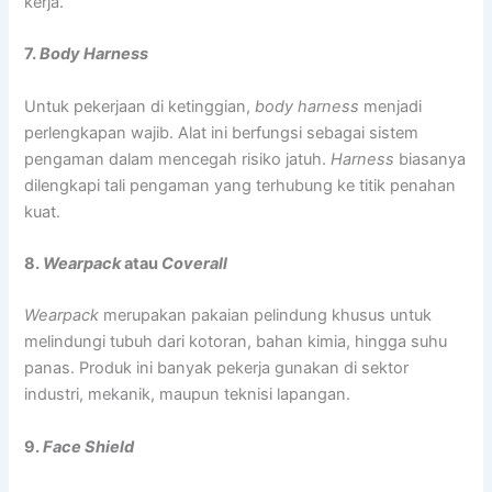
kerja.
7.
Body Harness
Untuk pekerjaan di ketinggian,
body harness
menjadi
perlengkapan wajib. Alat ini berfungsi sebagai sistem
pengaman dalam mencegah risiko jatuh.
Harness
biasanya
dilengkapi tali pengaman yang terhubung ke titik penahan
kuat.
8.
Wearpack
atau
Coverall
Wearpack
merupakan pakaian pelindung khusus untuk
melindungi tubuh dari kotoran, bahan kimia, hingga suhu
panas. Produk ini banyak pekerja gunakan di sektor
industri, mekanik, maupun teknisi lapangan.
9.
Face Shield