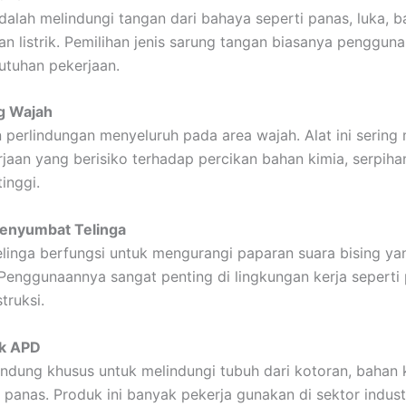
dalah melindungi tangan dari bahaya seperti panas, luka, b
an listrik. Pemilihan jenis sarung tangan biasanya penggun
tuhan pekerjaan.
ng Wajah
perlindungan menyeluruh pada area wajah. Alat ini serin
jaan yang berisiko terhadap percikan bahan kimia, serpiha
inggi.
Penyumbat Telinga
elinga berfungsi untuk mengurangi paparan suara bising ya
 Penggunaannya sangat penting di lingkungan kerja seperti 
truksi.
k APD
indung khusus untuk melindungi tubuh dari kotoran, bahan 
 panas. Produk ini banyak pekerja gunakan di sektor indust