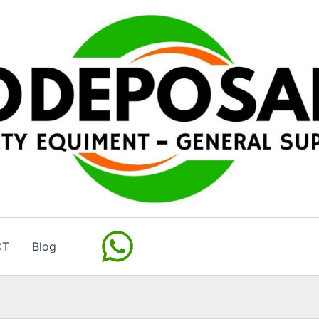
CT
Blog