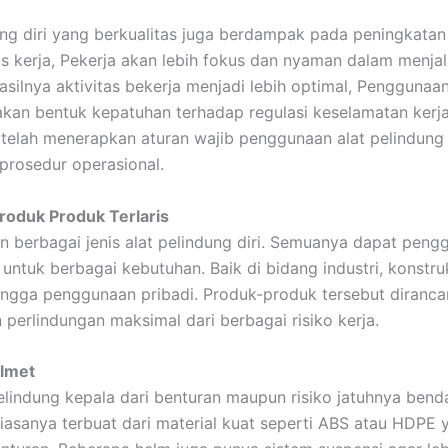
ung diri yang berkualitas juga berdampak pada peningkatan
as kerja, Pekerja akan lebih fokus dan nyaman dalam menja
asilnya aktivitas bekerja menjadi lebih optimal, Penggunaa
kan bentuk kepatuhan terhadap regulasi keselamatan kerj
telah menerapkan aturan wajib penggunaan alat pelindung 
 prosedur operasional.
roduk Produk Terlaris
 berbagai jenis alat pelindung diri. Semuanya dapat peng
untuk berbagai kebutuhan. Baik di bidang industri, konstruk
ingga penggunaan pribadi. Produk-produk tersebut diranca
perlindungan maksimal dari berbagai risiko kerja.
elmet
elindung kepala dari benturan maupun risiko jatuhnya bend
biasanya terbuat dari material kuat seperti ABS atau HDPE 