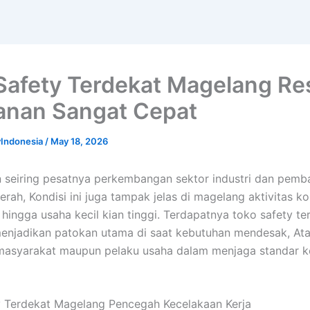
Safety Terdekat Magelang R
anan Sangat Cepat
yIndonesia
/
May 18, 2026
 seiring pesatnya perkembangan sektor industri dan pemb
rah, Kondisi ini juga tampak jelas di magelang aktivitas ko
 hingga usaha kecil kian tinggi. Terdapatnya toko safety te
enjadikan patokan utama di saat kebutuhan mendesak, At
masyarakat maupun pelaku usaha dalam menjaga standar k
 Terdekat Magelang Pencegah Kecelakaan Kerja