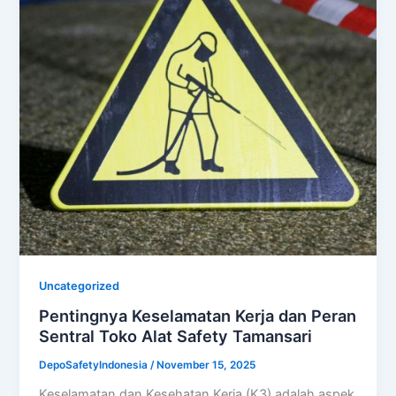
Uncategorized
Pentingnya Keselamatan Kerja dan Peran
Sentral Toko Alat Safety Tamansari
DepoSafetyIndonesia
/
November 15, 2025
Keselamatan dan Kesehatan Kerja (K3) adalah aspek