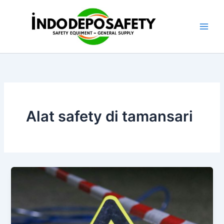
Skip
to
content
Alat safety di tamansari