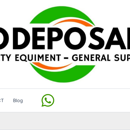
CT
Blog