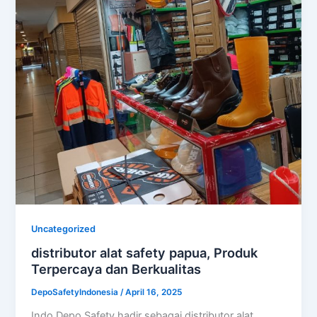
Uncategorized
distributor alat safety papua, Produk
Terpercaya dan Berkualitas
DepoSafetyIndonesia
/
April 16, 2025
Indo Depo Safety hadir sebagai distributor alat