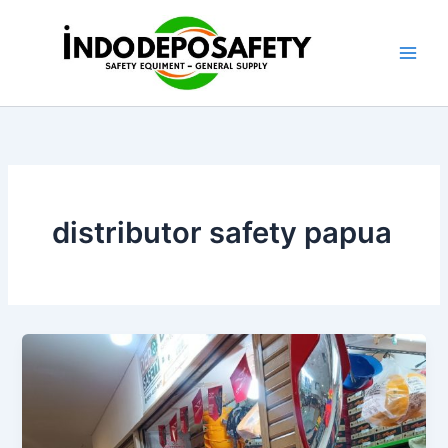
Skip
to
content
distributor safety papua