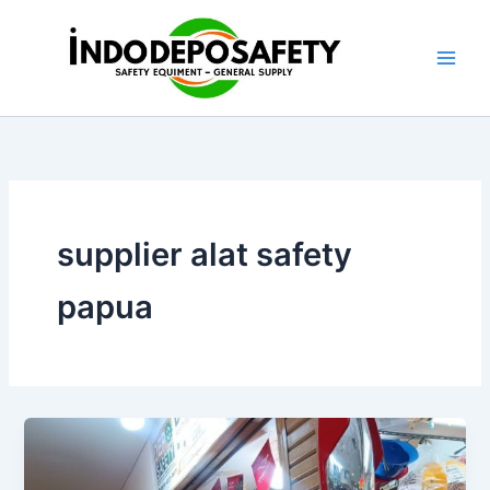
Skip
to
content
supplier alat safety
papua