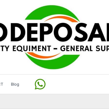
CT
Blog