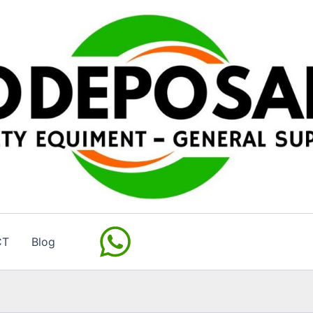
CT
Blog