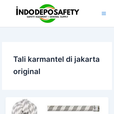
Skip
to
content
Tali karmantel di jakarta
original