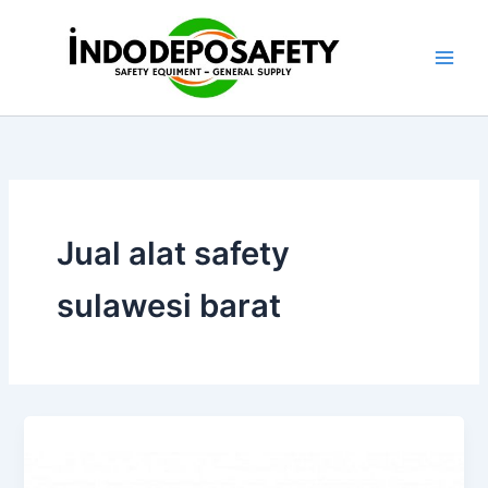
Skip
to
content
Jual alat safety
sulawesi barat