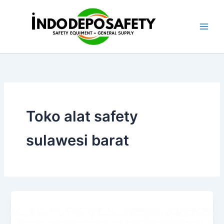
Skip
to
content
Toko alat safety
sulawesi barat