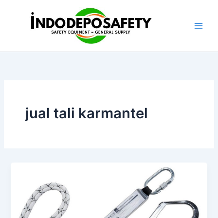
Skip
to
content
jual tali karmantel