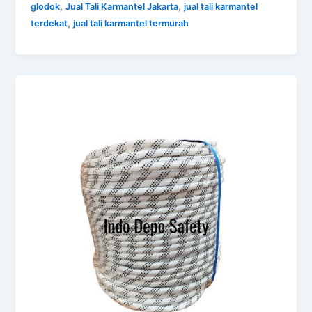
,
,
glodok
Jual Tali Karmantel Jakarta
jual tali karmantel
,
terdekat
jual tali karmantel termurah