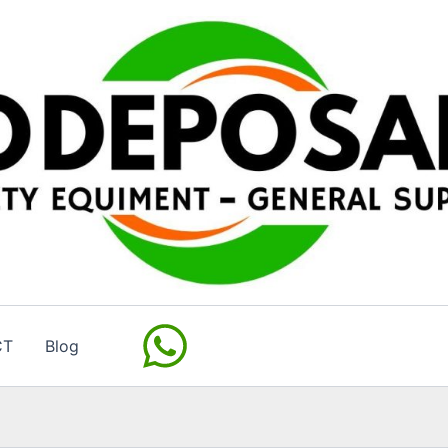
CT
Blog