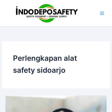
Skip
to
content
Perlengkapan alat
safety sidoarjo