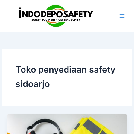
Skip
to
content
Toko penyediaan safety
sidoarjo