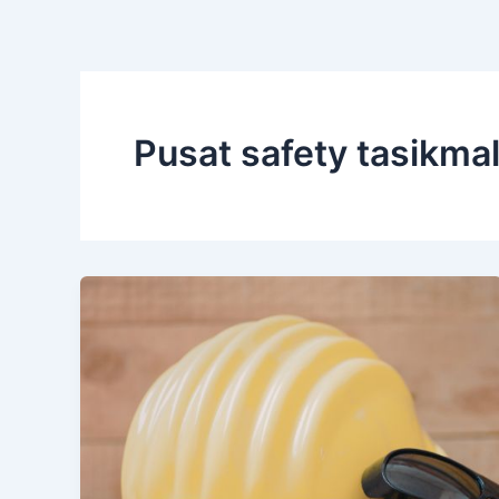
Pusat safety tasikma