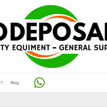
CT
Blog