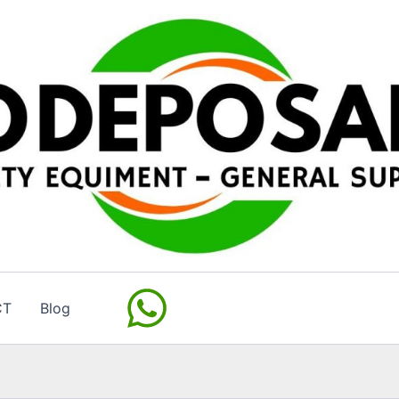
CT
Blog