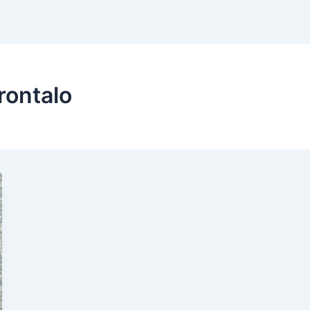
rontalo