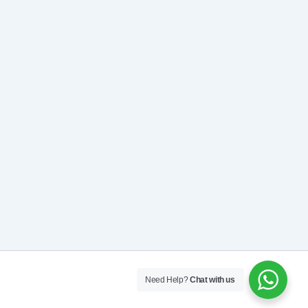
Need Help?
Chat with us