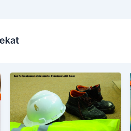
dekat