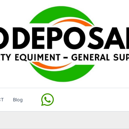
CT
Blog