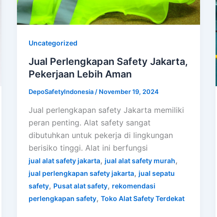
Uncategorized
Jual Perlengkapan Safety Jakarta,
Pekerjaan Lebih Aman
DepoSafetyIndonesia
/
November 19, 2024
Jual perlengkapan safety Jakarta memiliki
peran penting. Alat safety sangat
dibutuhkan untuk pekerja di lingkungan
berisiko tinggi. Alat ini berfungsi
,
,
jual alat safety jakarta
jual alat safety murah
,
jual perlengkapan safety jakarta
jual sepatu
,
,
safety
Pusat alat safety
rekomendasi
,
perlengkapan safety
Toko Alat Safety Terdekat