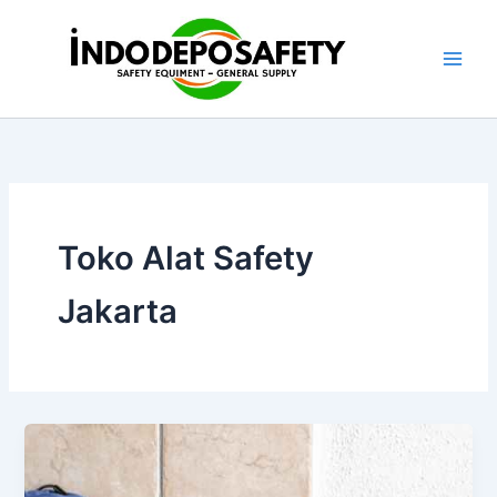
Skip
to
content
Toko Alat Safety
Jakarta