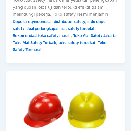
Toko Alat Safety Terbaik menyediakan perlengkapan
yang sudah lolos uji dan terbukti efektif dalam
melindungi pekerja. Toko safety resmi menjamin
,
,
Deposafetyindonesia
distributor safety
indo depo
,
,
safety
Jual perlengkapan alat safety terdelat
,
,
Rekomendasi toko safety murah
Toko Alat Safety Jakarta
,
,
Toko Alat Safety Terbaik
toko safety terdekat
Toko
Safety Termurah