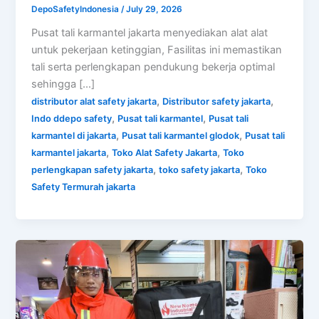
DepoSafetyIndonesia
/
July 29, 2026
Pusat tali karmantel jakarta menyediakan alat alat
untuk pekerjaan ketinggian, Fasilitas ini memastikan
tali serta perlengkapan pendukung bekerja optimal
sehingga […]
,
,
distributor alat safety jakarta
Distributor safety jakarta
,
,
Indo ddepo safety
Pusat tali karmantel
Pusat tali
,
,
karmantel di jakarta
Pusat tali karmantel glodok
Pusat tali
,
,
karmantel jakarta
Toko Alat Safety Jakarta
Toko
,
,
perlengkapan safety jakarta
toko safety jakarta
Toko
Safety Termurah jakarta