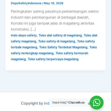
DepoSafetyIndonesia
/
May 18, 2026
Peningkatan seiring pesatnya perkembangan sektor
industri dan pembangunan di berbagai daerah,
Kondisi ini juga tampak jelas di magelang aktivitas
konstruksi, […]
,
,
indo depo safety
Toko alat safety di magelang
Toko alat
,
,
safety magelang
Toko safety di magelang
Toko safety
,
,
terbaik magelang
Toko Safety Terdekat Magelang
Toko
,
safety terlengkap magelang
Toko safety termurah
,
magelang
Toko safety terpercaya magelang
Need Help?
Chat with us
Copyright by
indo depo safety
Indonesia