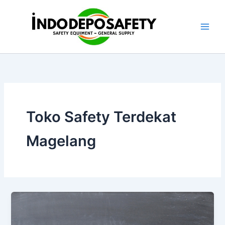
Skip
to
content
Toko Safety Terdekat
Magelang