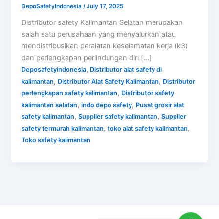
DepoSafetyIndonesia
/
July 17, 2025
Distributor safety Kalimantan Selatan merupakan
salah satu perusahaan yang menyalurkan atau
mendistribusikan peralatan keselamatan kerja (k3)
dan perlengkapan perlindungan diri […]
,
Deposafetyindonesia
Distributor alat safety di
,
,
kalimantan
Distributor Alat Safety Kalimantan
Distributor
,
perlengkapan safety kalimantan
Distributor safety
,
,
kalimantan selatan
indo depo safety
Pusat grosir alat
,
,
safety kalimantan
Supplier safety kalimantan
Supplier
,
,
safety termurah kalimantan
toko alat safety kalimantan
Toko safety kalimantan