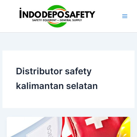
Skip
to
content
Distributor safety
kalimantan selatan