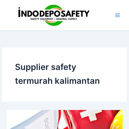
Skip
to
content
Supplier safety
termurah kalimantan