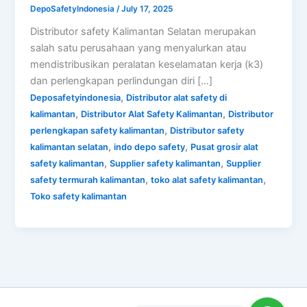
DepoSafetyIndonesia
/
July 17, 2025
Distributor safety Kalimantan Selatan merupakan
salah satu perusahaan yang menyalurkan atau
mendistribusikan peralatan keselamatan kerja (k3)
dan perlengkapan perlindungan diri […]
,
Deposafetyindonesia
Distributor alat safety di
,
,
kalimantan
Distributor Alat Safety Kalimantan
Distributor
,
perlengkapan safety kalimantan
Distributor safety
,
,
kalimantan selatan
indo depo safety
Pusat grosir alat
,
,
safety kalimantan
Supplier safety kalimantan
Supplier
,
,
safety termurah kalimantan
toko alat safety kalimantan
Toko safety kalimantan