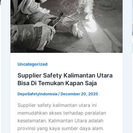
Uncategorized
Supplier Safety Kalimantan Utara
Bisa Di Temukan Kapan Saja
DepoSafetyIndonesia
/
December 20, 2025
Supplier safety kalimantan utara ini
memudahkan akses terhadap peralatan
keselamatan. Kalimantan Utara adalah
provinsi yang kaya sumber daya alam.