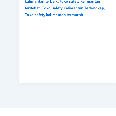
,
kalimantan terbaik
toko safety kalimantan
,
,
terdekat
Toko Safety Kalimantan Terlengkap
Toko safety kalimantan termurah