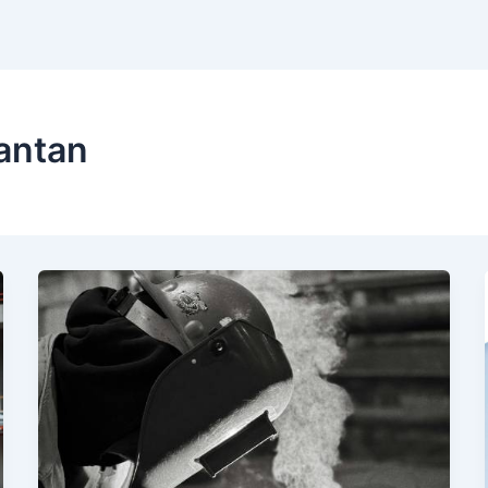
mantan