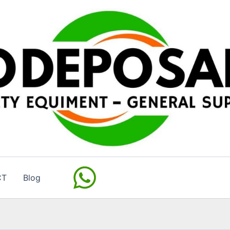
CT
Blog