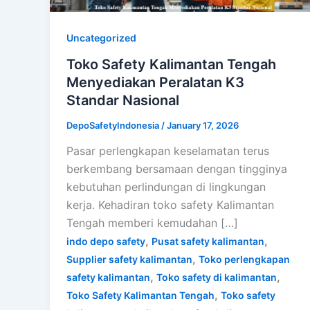
Uncategorized
Toko Safety Kalimantan Tengah
Menyediakan Peralatan K3
Standar Nasional
DepoSafetyIndonesia
/
January 17, 2026
Pasar perlengkapan keselamatan terus
berkembang bersamaan dengan tingginya
kebutuhan perlindungan di lingkungan
kerja. Kehadiran toko safety Kalimantan
Tengah memberi kemudahan […]
,
,
indo depo safety
Pusat safety kalimantan
,
Supplier safety kalimantan
Toko perlengkapan
,
,
safety kalimantan
Toko safety di kalimantan
,
Toko Safety Kalimantan Tengah
Toko safety