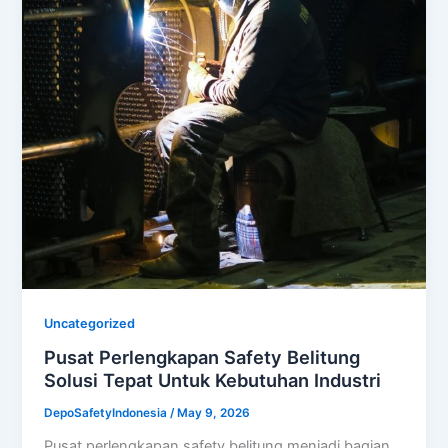
Uncategorized
Pusat Perlengkapan Safety Belitung
Solusi Tepat Untuk Kebutuhan Industri
DepoSafetyIndonesia
/
May 9, 2026
Pusat perlengkapan safety belitung menjadi bagian