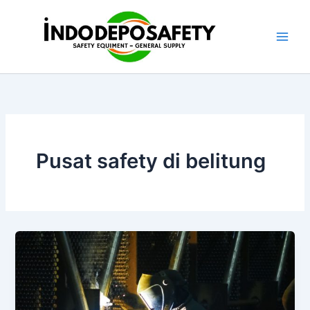
Skip
to
content
Pusat safety di belitung