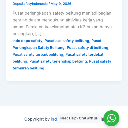
DepoSafetyIndonesia
/
May 9, 2026
Pusat perlengkapan safety belitung menjadi bagian
penting dalam mendukung aktivitas kerja yang
aman. Peralatan keselamatan atau K3 bukan hanya
pelengkap, […]
,
,
indo depo safety
Pusat alat safety belitung
Pusat
,
,
Perlengkapan Safety Belitung
Pusat safety di belitung
,
Pusat safety terbaik belitung
Pusat safety terdekat
,
,
belitung
Pusat safety terlengkap belitung
Pusat safety
termurah belitung
Need Help?
Chat with us
Copyright by
indo depo safety
Indonesia