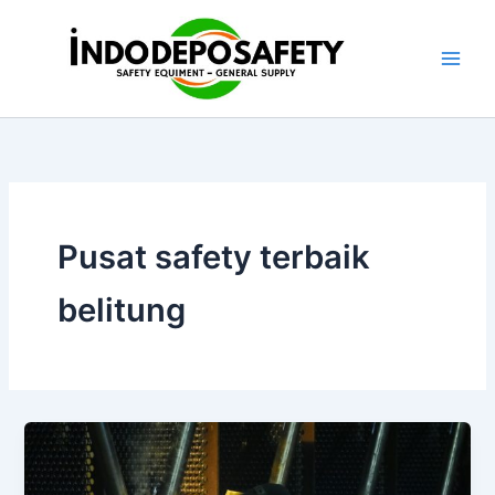
Skip
to
content
Pusat safety terbaik
belitung