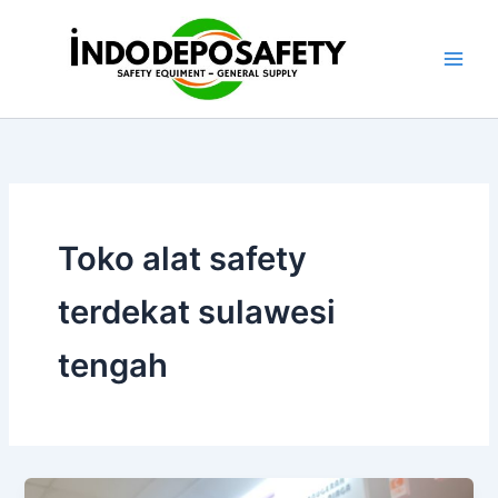
Skip
to
content
Toko alat safety
terdekat sulawesi
tengah