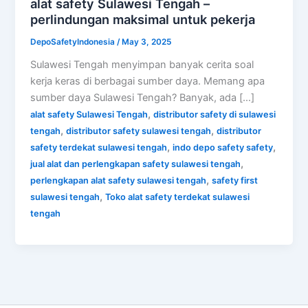
alat safety Sulawesi Tengah –
perlindungan maksimal untuk pekerja
DepoSafetyIndonesia
/
May 3, 2025
Sulawesi Tengah menyimpan banyak cerita soal
kerja keras di berbagai sumber daya. Memang apa
sumber daya Sulawesi Tengah? Banyak, ada […]
,
alat safety Sulawesi Tengah
distributor safety di sulawesi
,
,
tengah
distributor safety sulawesi tengah
distributor
,
,
safety terdekat sulawesi tengah
indo depo safety safety
,
jual alat dan perlengkapan safety sulawesi tengah
,
perlengkapan alat safety sulawesi tengah
safety first
,
sulawesi tengah
Toko alat safety terdekat sulawesi
tengah